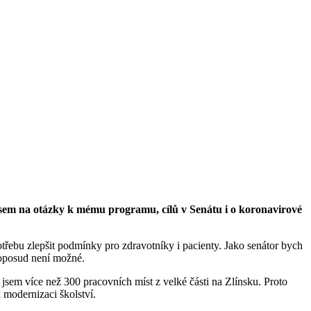
jsem na otázky k mému programu, cílů v Senátu i o koronavirové
řebu zlepšit podmínky pro zdravotníky i pacienty. Jako senátor bych
 doposud není možné.
jsem více než 300 pracovních míst z velké části na Zlínsku. Proto
 modernizaci školství.