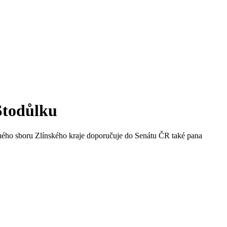
 Stodůlku
nného sboru Zlínského kraje doporučuje do Senátu ČR také pana