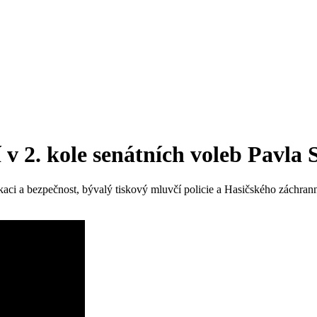
v 2. kole senátních voleb Pavla
kaci a bezpečnost, bývalý tiskový mluvčí policie a Hasičského záchra