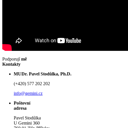
Podporují
mě
Kontakty
MUDr. Pavel Stodůlka, Ph.D.
(+420) 577 202 202
info@gemini.cz
Poštovní
adresa
Pavel Stodůlka
U Gemini 360